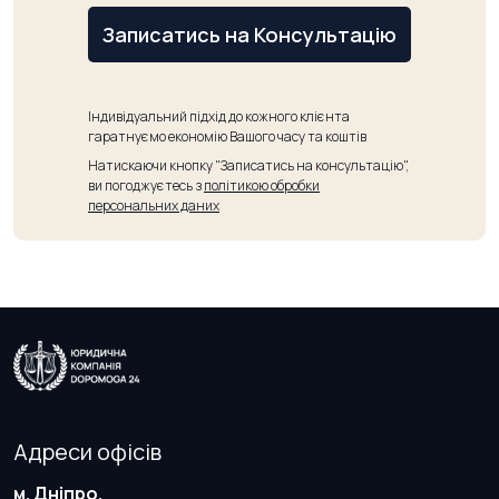
Записатись на Консультацію
Індивідуальний підхід до кожного клієнта
гаратнуємо економію Вашого часу та коштів
Натискаючи кнопку "Записатись на консультацію",
ви погоджуєтесь з
політикою обробки
персональних даних
Адреси офісів
м. Дніпро,