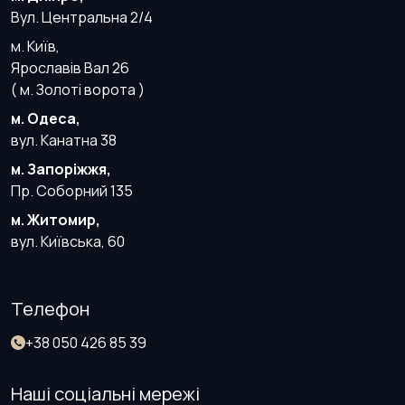
Вул. Центральна 2/4
м. Київ,
Ярославів Вал 26
( м. Золоті ворота )
м. Одеса,
вул. Канатна 38
м. Запоріжжя,
Пр. Соборний 135
м. Житомир,
вул. Київська, 60
Телефон
+38 050 426 85 39
Наші соціальні мережі