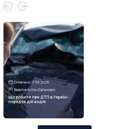
Оновлено: 17.06.2026
Вавілов Антон Євгенович
Що робити при ДТП в Україні:
порядок дій водія