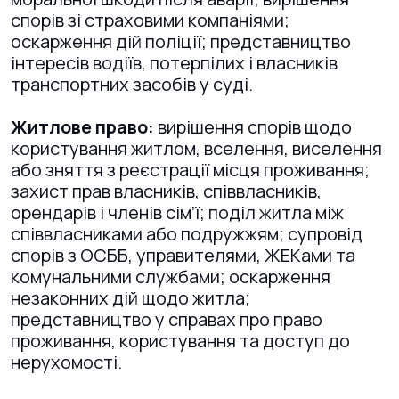
спорів зі страховими компаніями;
оскарження дій поліції; представництво
інтересів водіїв, потерпілих і власників
транспортних засобів у суді.
Житлове право:
вирішення спорів щодо
користування житлом, вселення, виселення
або зняття з реєстрації місця проживання;
захист прав власників, співвласників,
орендарів і членів сім’ї; поділ житла між
співвласниками або подружжям; супровід
спорів з ОСББ, управителями, ЖЕКами та
комунальними службами; оскарження
незаконних дій щодо житла;
представництво у справах про право
проживання, користування та доступ до
нерухомості.