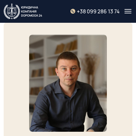
+38 099 286 13 74