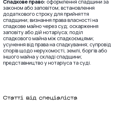
Спадкове право:
оформлення спадщини за
законом або заповітом; встановлення
додаткового строку для прийняття
спадщини; визнання права власності на
спадкове майно через суд; оскарження
заповіту або дій нотаріуса; поділ
спадкового майна між спадкоємцями;
усунення від права на спадкування; супровід
спорів щодо нерухомості, землі, боргів або
іншого майна у складі спадщини;
представництво у нотаріуса та суді.
Статті від спеціаліста