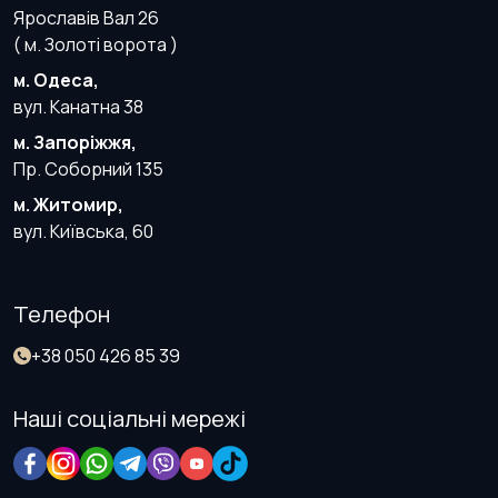
Ярославів Вал 26
( м. Золоті ворота )
м. Одеса,
вул. Канатна 38
м. Запоріжжя,
Пр. Соборний 135
м. Житомир,
вул. Київська, 60
Телефон
+38 050 426 85 39
Наші соціальні мережі