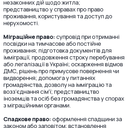
незаконних дій щодо житла;
представництво у справах про право
проживання, користування та доступ до
нерухомості.
Міграційне право:
супровід при отриманні
посвідки на тимчасове або постійне
проживання; підготовка документів для
імміграції, продовження строку перебування
або легалізації в Україні; оскарження відмов
ДМС, рішень про примусове повернення чи
видворення; допомога у питаннях
громадянства, дозволу на імміграцію та
возз’єднання сім’ї; представництво
іноземців та осіб без громадянства у спорах
з міграційними органами.
Спадкове право:
оформлення спадщини за
законом або заповітом; встановлення