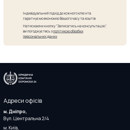
Індивідуальний підхід до кожного клієнта
гаратнуємо економію Вашого часу та коштів
Натискаючи кнопку "Записатись на консультацію",
ви погоджуєтесь з
політикою обробки
персональних даних
Адреси офісів
м. Дніпро,
Вул. Центральна 2/4
м. Київ,