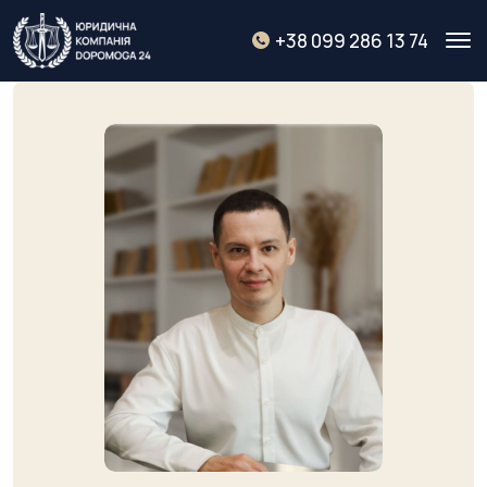
+38 099 286 13 74