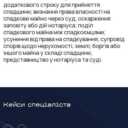
додаткового строку для прийняття
спадщини; визнання права власності на
спадкове майно через суд; оскарження
заповіту або дій нотаріуса; поділ
спадкового майна між спадкоємцями;
усунення від права на спадкування; супровід
спорів щодо нерухомості, землі, боргів або
іншого майна у складі спадщини;
представництво у нотаріуса та суді.
Кейси спеціаліста