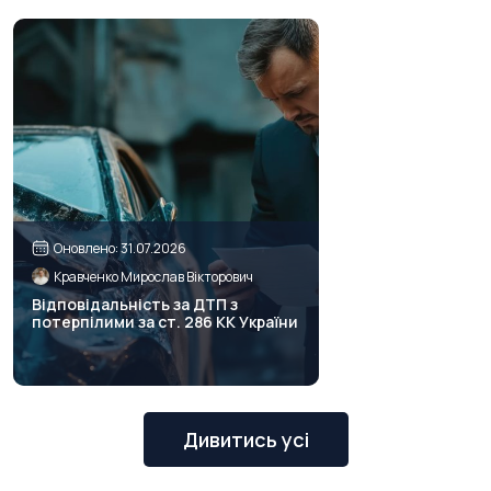
Оновлено: 31.07.2026
Кравченко Мирослав Вікторович
Відповідальність за ДТП з
потерпілими за ст. 286 КК України
Дивитись усі