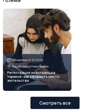
права
Обновлено: 12.07.2026
Коцуба Дарья Николаевна
Регистрация иностранца в
Украине: как оформить место
жительства
Смотреть все