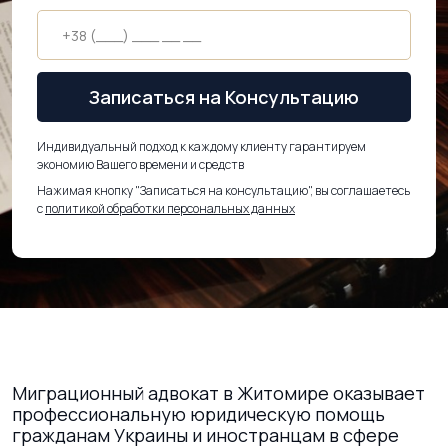
Записаться на Консультацию
Индивидуальный подход к каждому клиенту гарантируем
экономию Вашего времени и средств
Нажимая кнопку "Записаться на консультацию", вы соглашаетесь
с
политикой обработки персональных данных
Миграционный адвокат в Житомире оказывает
профессиональную юридическую помощь
гражданам Украины и иностранцам в сфере