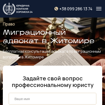
+38 099 286 13 74
Право
Миграционный
адвокат в Житомире
Бесплатная консультация адвоката по миграционным
вопросам в Житомире
Задайте свой вопрос
профессиональному юристу