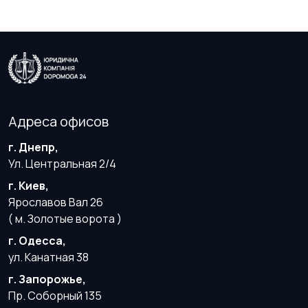
Адреса офисов
г. Днепр,
Ул. Центральная 2/4
г. Киев,
Ярославов Вал 26
( м. Золотые ворота )
г. Одесса,
ул. Канатная 38
г. Запорожье,
Пр. Соборный 135