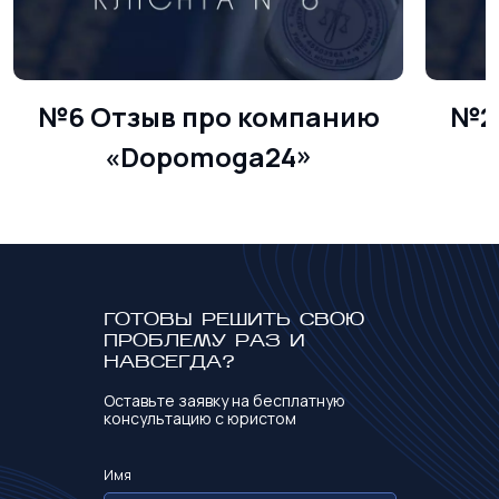
№6 Отзыв про компанию
№2 
«Dopomoga24»
ГОТОВЫ РЕШИТЬ СВОЮ
ПРОБЛЕМУ РАЗ И
НАВСЕГДА?
Оставьте заявку на бесплатную
консультацию с юристом
Имя