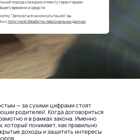
льный подход к каждому клиенту гарантируем
ашего времени и средств
опку "Записаться на консультацию", вы
сь с
политикой обработки персональных данных
стым — за сухими цифрами стоят
оции родителей. Когда договориться
рамотно и в рамках закона. Именно
, который понимает, как правильно
скрытые доходы и защитить интересы
воров.