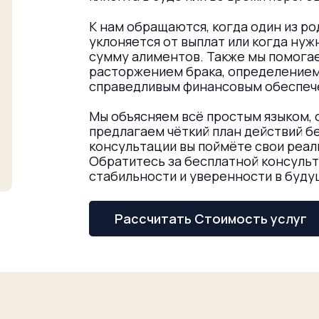
К нам обращаются, когда один из р
уклоняется от выплат или когда ну
сумму алиментов. Также мы помогае
расторжением брака, определением
справедливым финансовым обеспеч
Мы объясняем всё простым языком,
предлагаем чёткий план действий б
консультации вы поймёте свои реа
Обратитесь за бесплатной консульт
стабильности и уверенности в буду
Рассчитать Стоимость услуг