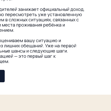
одителей занижает официальный доход,
жно пересмотреть уже установленную
м в сложных ситуациях, связанных с
 места проживания ребёнка и
ением.
 оцениваем вашу ситуацию и
ез лишних обещаний. Уже на первой
льные шансы и следующие шаги.
ацией — это первый шаг к
щем.