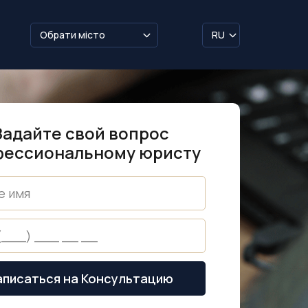
Обрати місто
RU
Задайте свой вопрос
фессиональному юристу
аписаться на Консультацию