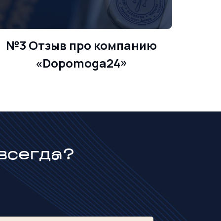
№3 Отзыв про компанию
№6 
«Dopomoga24»
всегда?