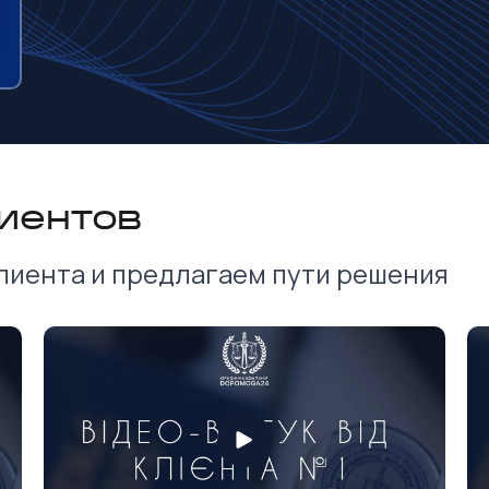
иентов
лиента и предлагаем пути решения