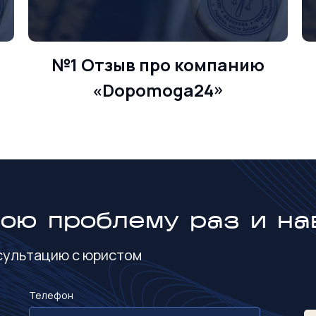
№1 Отзыв про компанию
«Dopomoga24»
вою проблему раз и на
нсультацию с юристом
Телефон