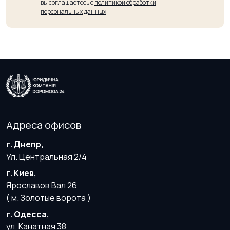
вы соглашаетесь с
политикой обработки
персональных данных
Адреса офисов
г. Днепр,
Ул. Центральная 2/4
г. Киев,
Ярославов Вал 26
( м. Золотые ворота )
г. Одесса,
ул. Канатная 38