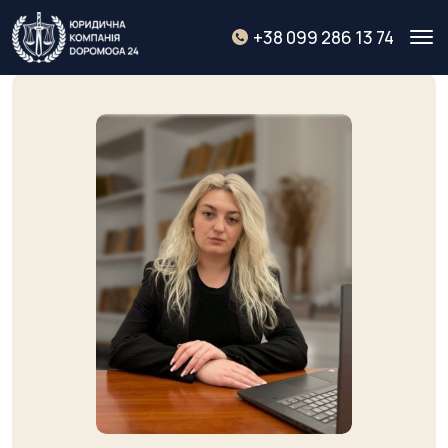
+38 099 286 13 74