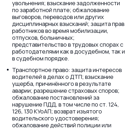
увольнения; взыскание задолженности
по заработной плате; обжалование
выговоров, переводов или других
дисциплинарных взысканий; защита прав
работников во время мобилизации,
отпусков, больничных;
представительство в трудовых спорах с
работодателями как в досудебном, так и
в судебном порядке.
Транспортное право: защита интересов
водителей в делах о ДТП; взыскание
ущерба, причинённого в результате
аварии; разрешение страховых споров;
обжалование постановлений за
нарушение ПДД, в том числе по ст. 124,
126, 130 КУоАП; возврат изъятого
водительского удостоверения;
обжалование действий полиции или