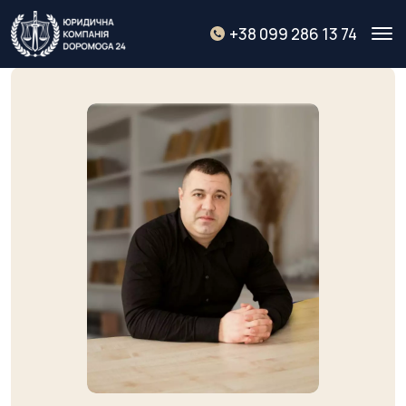
+38 099 286 13 74