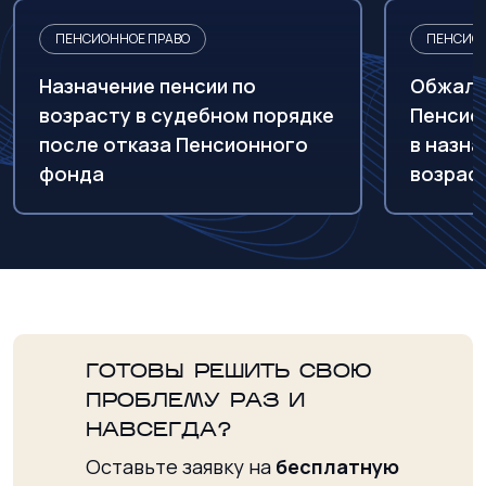
ПЕНСИОННОЕ ПРАВО
ПЕНСИОН
Назначение пенсии по
Обжало
возрасту в судебном порядке
Пенсио
после отказа Пенсионного
в назна
фонда
возраст
ГОТОВЫ РЕШИТЬ СВОЮ
ПРОБЛЕМУ РАЗ И
НАВСЕГДА?
Оставьте заявку на
бесплатную