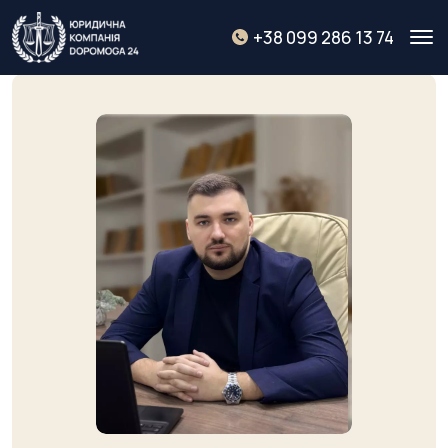
+38 099 286 13 74