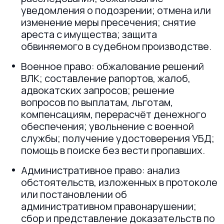
уведомления о подозрении; отмена или
изменение меры пресечения; снятие
ареста с имущества; защита
обвиняемого в судебном производстве.
Военное право: обжалование решений
ВЛК; составление рапортов, жалоб,
адвокатских запросов; решение
вопросов по выплатам, льготам,
компенсациям, перерасчёт денежного
обеспечения; увольнение с военной
службы; получение удостоверения УБД;
помощь в поиске без вести пропавших.
Административное право: анализ
обстоятельств, изложенных в протоколе
или постановлении об
административном правонарушении;
сбор и представление доказательств по