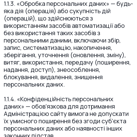
1.1.3. «Обробка персональних даних» — будь-
яка дія (операція) або сукупність дій
(операцій), що здійснюються з
використанням засобів автоматизації або
без використання таких засобів з
персональними даними, включаючи збір,
запис, систематизацію, накопичення,
зберігання, уточнення (оновлення, зміну),
витяг, використання, передачу (поширення,
надання, доступ), знеособлення,
блокування, видалення, знищення
персональних даних.
1.1.4. «Конфіденційність персональних
даних» — обов’язкова для дотримання
Адміністрацією сайту вимога не допускати
їх умисного поширення без згоди суб’єкта
персональних даних або наявності інших
законних підстав.