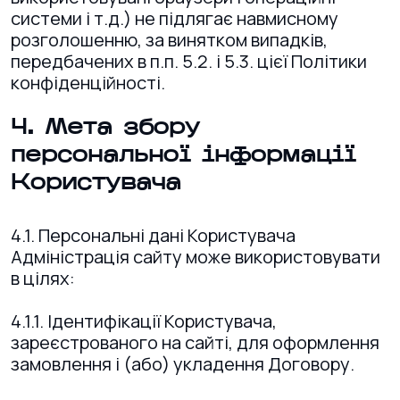
системи і т.д.) не підлягає навмисному
розголошенню, за винятком випадків,
передбачених в п.п. 5.2. і 5.3. цієї Політики
конфіденційності.
4. Мета збору
персональної інформації
Користувача
4.1. Персональні дані Користувача
Адміністрація сайту може використовувати
в цілях:
4.1.1. Ідентифікації Користувача,
зареєстрованого на сайті, для оформлення
замовлення і (або) укладення Договору.