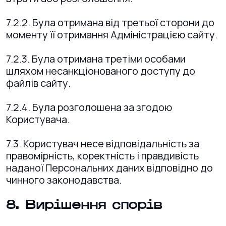
7.2.2. Була отримана від третьої сторони до
моменту її отримання Адміністрацією сайту.
7.2.3. Була отримана третіми особами
шляхом несанкціонованого доступу до
файлів сайту.
7.2.4. Була розголошена за згодою
Користувача.
7.3. Користувач несе відповідальність за
правомірність, коректність і правдивість
наданої Персональних даних відповідно до
чинного законодавства.
8. Вирішення спорів