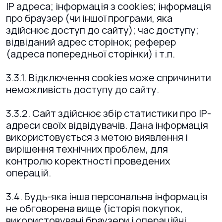
IP адреса; інформація з cookies; інформація
про браузер (чи іншої програми, яка
здійснює доступ до сайту); час доступу;
відвіданий адрес сторінок; реферер
(адреса попередньої сторінки) і т.п.
3.3.1. Відключення cookies може спричинити
неможливість доступу до сайту.
3.3.2. Сайт здійснює збір статистики про IP-
адреси своїх відвідувачів. Дана інформація
використовується з метою виявлення і
вирішення технічних проблем, для
контролю коректності проведених
операцій.
3.4. Будь-яка інша персональна інформація
не обговорена вище (історія покупок,
використовувані браузери і операційні