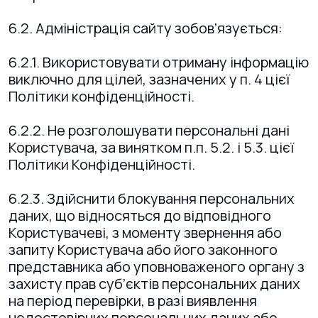
6.2. Адміністрація сайту зобов’язується:
6.2.1. Використовувати отриману інформацію
виключно для цілей, зазначених у п. 4 цієї
Політики конфіденційності.
6.2.2. Не розголошувати персональні дані
Користувача, за винятком п.п. 5.2. і 5.3. цієї
Політики Конфіденційності.
6.2.3. Здійснити блокування персональних
даних, що відносяться до відповідного
Користувачеві, з моменту звернення або
запиту Користувача або його законного
представника або уповноваженого органу з
захисту прав суб’єктів персональних даних
на період перевірки, в разі виявлення
недостовірних персональних даних або