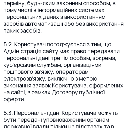
терміну, будь-яким законним способом, в
тому числі в інформаційних системах
персональних даних з використанням
засобів автоматизації або без використання
таких засобів.
5.2. Користувач погоджується з тим, що
Адміністрація сайту має право передавати
персональні дані третім особам, зокрема,
кур’єрським службам, організаціями
поштового зв’язку, операторам
електрозв’язку, виключно з метою
виконання заявок Користувача, оформлених
на сайті, в рамках Договору публічної
оферти.
5.3. Персональні дані Користувача можуть
бути передані уповноваженим органам
державної влади тільки на підставах та в