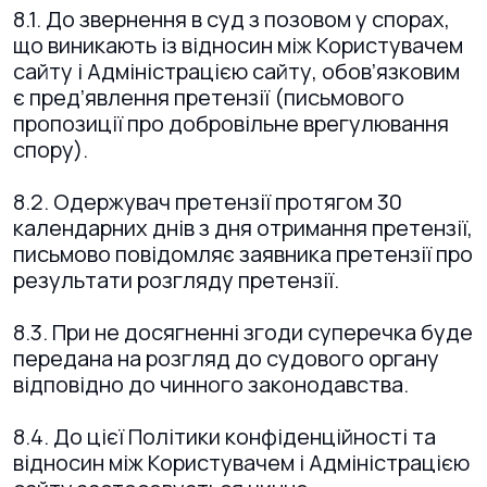
8.1. До звернення в суд з позовом у спорах,
що виникають із відносин між Користувачем
сайту і Адміністрацією сайту, обов’язковим
є пред’явлення претензії (письмового
пропозиції про добровільне врегулювання
спору).
8.2. Одержувач претензії протягом 30
календарних днів з дня отримання претензії,
письмово повідомляє заявника претензії про
результати розгляду претензії.
8.3. При не досягненні згоди суперечка буде
передана на розгляд до судового органу
відповідно до чинного законодавства.
8.4. До цієї Політики конфіденційності та
відносин між Користувачем і Адміністрацією