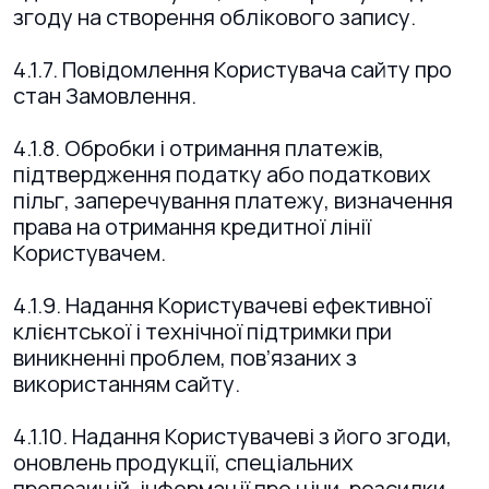
згоду на створення облікового запису.
4.1.7. Повідомлення Користувача сайту про
стан Замовлення.
4.1.8. Обробки і отримання платежів,
підтвердження податку або податкових
пільг, заперечування платежу, визначення
права на отримання кредитної лінії
Користувачем.
4.1.9. Надання Користувачеві ефективної
клієнтської і технічної підтримки при
виникненні проблем, пов’язаних з
використанням сайту.
4.1.10. Надання Користувачеві з його згоди,
оновлень продукції, спеціальних
пропозицій, інформації про ціни, розсилки