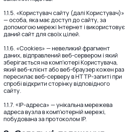
1.1.5. «Користувач сайту (далі Користувач)»
— особа, яка має доступ до сайту, за
допомогою мережі Інтернет і використовує
даний сайт для своїх цілей.
1.1.6. «Cookies» — невеликий фрагмент
даних, відправлений веб-сервером і який
зберігається на комп’ютері Користувача,
який веб-клієнт або веб-браузер кожен раз
пересилає веб-серверу в HTTP-запиті при
спробі відкрити сторінку відповідного
сайту.
1.1.7. «IP-адреса» — унікальна мережева
адреса вузла в комп’ютерній мережі,
побудована за протоколом IP.