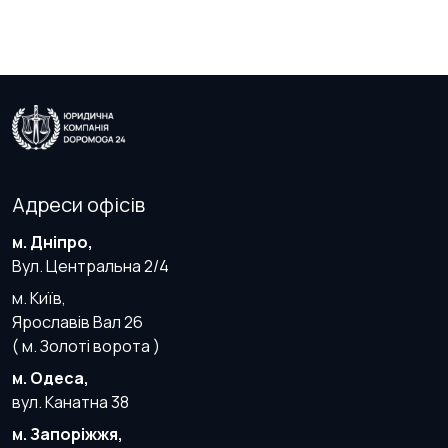
Адреси офісів
м. Дніпро,
Вул. Центральна 2/4
м. Київ,
Ярославів Вал 26
( м. Золоті ворота )
м. Одеса,
вул. Канатна 38
м. Запоріжжя,