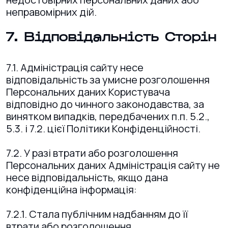
неправомірних дій.
​7. Відповідальність Сторін
7.1. Адміністрація сайту несе
відповідальність за умисне розголошення
Персональних даних Користувача
відповідно до чинного законодавства, за
винятком випадків, передбачених п.п. 5.2.,
5.3. і 7.2. цієї Політики Конфіденційності.
7.2. У разі втрати або розголошення
Персональних даних Адміністрація сайту не
несе відповідальність, якщо дана
конфіденційна інформація:
7.2.1. Стала публічним надбанням до її
втрати або розголошення.