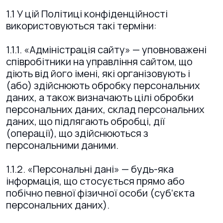
1.1 У цій Політиці конфіденційності
використовуються такі терміни:
1.1.1. «Адміністрація сайту» — уповноважені
співробітники на управління сайтом, що
діють від його імені, які організовують і
(або) здійснюють обробку персональних
даних, а також визначають цілі обробки
персональних даних, склад персональних
даних, що підлягають обробці, дії
(операції), що здійснюються з
персональними даними.
1.1.2. «Персональні дані» — будь-яка
інформація, що стосується прямо або
побічно певної фізичної особи (суб’єкта
персональних даних).